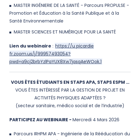
MASTER INGÉNIERIE DE LA SANTÉ - Parcours PROPULSE -
Promotion et Éducation à la Santé Publique et à la
Santé Environnementale
MASTER SCIENCES ET NUMÉRIQUE POUR LA SANTÉ
Lien du webinaire
:
https://u picardie
fr.zoom.us/j/99957493054?
pwd=a9cj2brbYzlPaYUX8Xw7jasqAeWOok.1
VOUS ÊTES ÉTUDIANTS EN STAPS APA, STAPS ESPM …
VOUS ÊTES INTÉRESSÉ PAR LA GESTION DE PROJET EN
ACTIVITÉS PHYSIQUES ADAPTÉES ?
(secteur sanitaire, médico social et de l’industrie)
PARTICIPEZ AU WEBINAIRE -
Mercredi 4 Mars 2026
Parcours IRHPM APA - Ingénierie de la Rééducation du