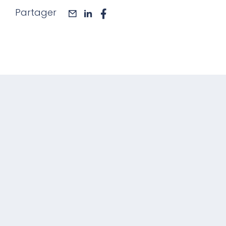
Partager
mail
linkedin
facebook